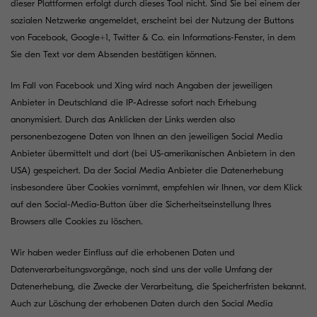
dieser Plattformen erfolgt durch dieses Tool nicht. Sind Sie bei einem der
sozialen Netzwerke angemeldet, erscheint bei der Nutzung der Buttons
von Facebook, Google+1, Twitter & Co. ein Informations-Fenster, in dem
Sie den Text vor dem Absenden bestätigen können.
Im Fall von Facebook und Xing wird nach Angaben der jeweiligen
Anbieter in Deutschland die IP-Adresse sofort nach Erhebung
anonymisiert. Durch das Anklicken der Links werden also
personenbezogene Daten von Ihnen an den jeweiligen Social Media
Anbieter übermittelt und dort (bei US-amerikanischen Anbietern in den
USA) gespeichert. Da der Social Media Anbieter die Datenerhebung
insbesondere über Cookies vornimmt, empfehlen wir Ihnen, vor dem Klick
auf den Social-Media-Button über die Sicherheitseinstellung Ihres
Browsers alle Cookies zu löschen.
Wir haben weder Einfluss auf die erhobenen Daten und
Datenverarbeitungsvorgänge, noch sind uns der volle Umfang der
Datenerhebung, die Zwecke der Verarbeitung, die Speicherfristen bekannt.
Auch zur Löschung der erhobenen Daten durch den Social Media