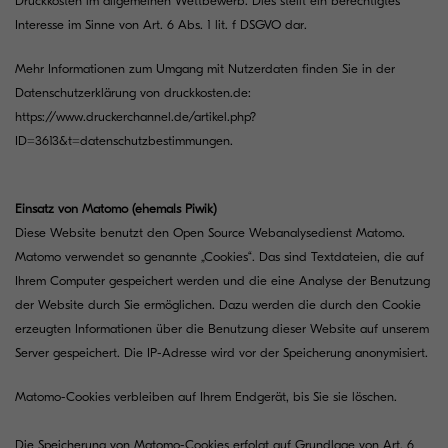
Druckkosten im allgemeinen Wettbewerb. Dies stellt ein berechtigtes
Interesse im Sinne von Art. 6 Abs. 1 lit. f DSGVO dar.
Mehr Informationen zum Umgang mit Nutzerdaten finden Sie in der
Datenschutzerklärung von druckkosten.de:
https://www.druckerchannel.de/artikel.php?
ID=3613&t=datenschutzbestimmungen
.
Einsatz von Matomo (ehemals Piwik)
Diese Website benutzt den Open Source Webanalysedienst Matomo.
Matomo verwendet so genannte „Cookies“. Das sind Textdateien, die auf
Ihrem Computer gespeichert werden und die eine Analyse der Benutzung
der Website durch Sie ermöglichen. Dazu werden die durch den Cookie
erzeugten Informationen über die Benutzung dieser Website auf unserem
Server gespeichert. Die IP-Adresse wird vor der Speicherung anonymisiert.
Matomo-Cookies verbleiben auf Ihrem Endgerät, bis Sie sie löschen.
Die Speicherung von Matomo-Cookies erfolgt auf Grundlage von Art. 6