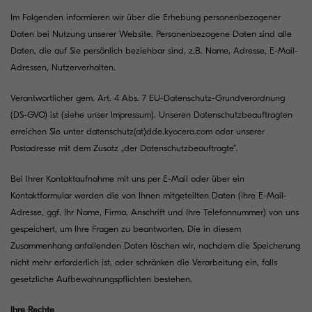
Im Folgenden informieren wir über die Erhebung personenbezogener
Daten bei Nutzung unserer Website. Personenbezogene Daten sind alle
Daten, die auf Sie persönlich beziehbar sind, z.B. Name, Adresse, E-Mail-
Adressen, Nutzerverhalten.
Verantwortlicher gem. Art. 4 Abs. 7 EU-Datenschutz-Grundverordnung
(DS-GVO) ist (siehe unser
Impressum
). Unseren Datenschutzbeauftragten
erreichen Sie unter
datenschutz(at)dde.kyocera.com
oder unserer
Postadresse mit dem Zusatz „der Datenschutzbeauftragte“.
Bei Ihrer Kontaktaufnahme mit uns per E-Mail oder über ein
Kontaktformular werden die von Ihnen mitgeteilten Daten (Ihre E-Mail-
Adresse, ggf. Ihr Name, Firma, Anschrift und Ihre Telefonnummer) von uns
gespeichert, um Ihre Fragen zu beantworten. Die in diesem
Zusammenhang anfallenden Daten löschen wir, nachdem die Speicherung
nicht mehr erforderlich ist, oder schränken die Verarbeitung ein, falls
gesetzliche Aufbewahrungspflichten bestehen.
Ihre Rechte