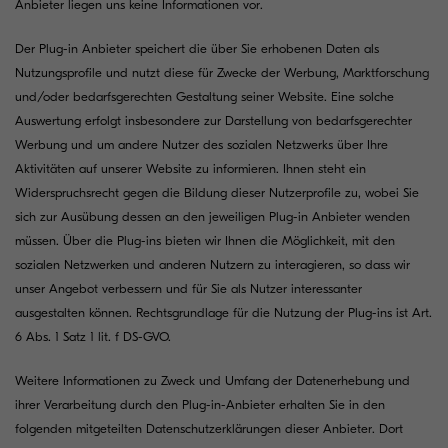
Anbieter liegen uns keine Informationen vor.
Der Plug-in Anbieter speichert die über Sie erhobenen Daten als
Nutzungsprofile und nutzt diese für Zwecke der Werbung, Marktforschung
und/oder bedarfsgerechten Gestaltung seiner Website. Eine solche
Auswertung erfolgt insbesondere zur Darstellung von bedarfsgerechter
Werbung und um andere Nutzer des sozialen Netzwerks über Ihre
Aktivitäten auf unserer Website zu informieren. Ihnen steht ein
Widerspruchsrecht gegen die Bildung dieser Nutzerprofile zu, wobei Sie
sich zur Ausübung dessen an den jeweiligen Plug-in Anbieter wenden
müssen. Über die Plug-ins bieten wir Ihnen die Möglichkeit, mit den
sozialen Netzwerken und anderen Nutzern zu interagieren, so dass wir
unser Angebot verbessern und für Sie als Nutzer interessanter
ausgestalten können. Rechtsgrundlage für die Nutzung der Plug-ins ist Art.
6 Abs. 1 Satz 1 lit. f DS-GVO.
Weitere Informationen zu Zweck und Umfang der Datenerhebung und
ihrer Verarbeitung durch den Plug-in-Anbieter erhalten Sie in den
folgenden mitgeteilten Datenschutzerklärungen dieser Anbieter. Dort