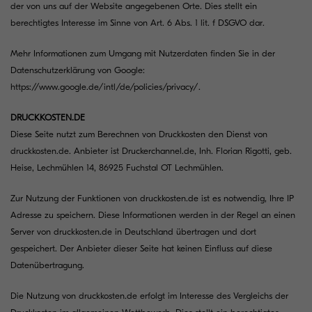
der von uns auf der Website angegebenen Orte. Dies stellt ein
berechtigtes Interesse im Sinne von Art. 6 Abs. 1 lit. f DSGVO dar.
Mehr Informationen zum Umgang mit Nutzerdaten finden Sie in der
Datenschutzerklärung von Google:
https://www.google.de/intl/de/policies/privacy/
.
DRUCKKOSTEN.DE
Diese Seite nutzt zum Berechnen von Druckkosten den Dienst von
druckkosten.de. Anbieter ist Druckerchannel.de, Inh. Florian Rigotti, geb.
Heise, Lechmühlen 14, 86925 Fuchstal OT Lechmühlen.
Zur Nutzung der Funktionen von druckkosten.de ist es notwendig, Ihre IP
Adresse zu speichern. Diese Informationen werden in der Regel an einen
Server von druckkosten.de in Deutschland übertragen und dort
gespeichert. Der Anbieter dieser Seite hat keinen Einfluss auf diese
Datenübertragung.
Die Nutzung von druckkosten.de erfolgt im Interesse des Vergleichs der