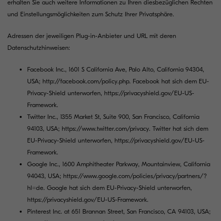
erhalten Sie auch weitere Informationen zu Ihren diesbezüglichen Rechten
und Einstellungsmöglichkeiten zum Schutz Ihrer Privatsphäre.
Adressen der jeweiligen Plug-in-Anbieter und URL mit deren
Datenschutzhinweisen:
Facebook Inc., 1601 S California Ave, Palo Alto, California 94304,
USA;
http://facebook.com/policy.php
. Facebook hat sich dem EU-
Privacy-Shield unterworfen,
https://privacyshield.gov/EU-US-
Framework
.
Twitter Inc., 1355 Market St, Suite 900, San Francisco, California
94103, USA;
https://www.twitter.com/privacy
. Twitter hat sich dem
EU-Privacy-Shield unterworfen,
https://privacyshield.gov/EU-US-
Framework
.
Google Inc., 1600 Amphitheater Parkway, Mountainview, California
94043, USA;
https://www.google.com/policies/privacy/partners/?
hl=de
. Google hat sich dem EU-Privacy-Shield unterworfen,
https://privacyshield.gov/EU-US-Framework
.
Pinterest Inc. at 651 Brannan Street, San Francisco, CA 94103, USA;