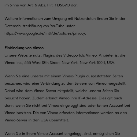
im Sinne von Art. 6 Abs. 1 lit. f DSGVO dar.
Weitere Informationen zum Umgang mit Nutzerdaten finden Sie in der
Datenschutzerklärung von YouTube unter:
https://www.google.de/intl/de/policies/privacy
.
Einbindung von Vimeo
Unsere Website nutzt Plugins des Videoportals Vimeo. Anbieter ist die
Vimeo Inc., 555 West 18th Street, New York, New York 10011, USA.
Wenn Sie eine unserer mit einem Vimeo-Plugin ausgestatteten Seiten
besuchen, wird eine Verbindung zu den Servern von Vimeo hergestellt.
Dabei wird dem Vimeo-Server mitgeteilt, welche unserer Seiten Sie
besucht haben. Zudem erlangt Vimeo Ihre IP-Adresse. Dies gilt auch
dann, wenn Sie nicht bei Vimeo eingeloggt sind oder keinen Account bei
Vimeo besitzen. Die von Vimeo erfassten Informationen werden an den
Vimeo-Server in den USA übermittelt.
Wenn Sie in Ihrem Vimeo-Account eingeloggt sind, ermöglichen Sie