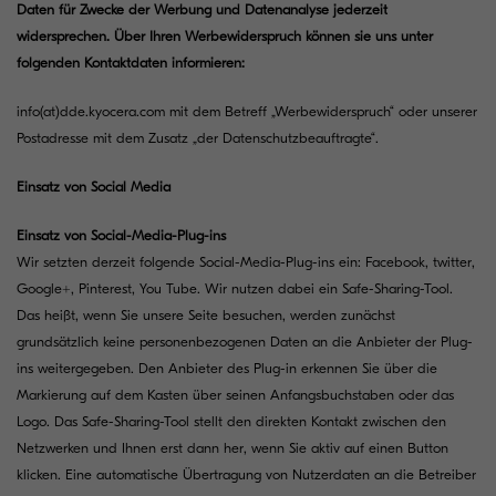
Daten für Zwecke der Werbung und Datenanalyse jederzeit
widersprechen. Über Ihren Werbewiderspruch können sie uns unter
folgenden Kontaktdaten informieren:
info(at)dde.kyocera.com
mit dem Betreff „Werbewiderspruch“ oder unserer
Postadresse mit dem Zusatz „der Datenschutzbeauftragte“.
Einsatz von Social Media
Einsatz von Social-Media-Plug-ins
Wir setzten derzeit folgende Social-Media-Plug-ins ein: Facebook, twitter,
Google+, Pinterest, You Tube. Wir nutzen dabei ein Safe-Sharing-Tool.
Das heißt, wenn Sie unsere Seite besuchen, werden zunächst
grundsätzlich keine personenbezogenen Daten an die Anbieter der Plug-
ins weitergegeben. Den Anbieter des Plug-in erkennen Sie über die
Markierung auf dem Kasten über seinen Anfangsbuchstaben oder das
Logo. Das Safe-Sharing-Tool stellt den direkten Kontakt zwischen den
Netzwerken und Ihnen erst dann her, wenn Sie aktiv auf einen Button
klicken. Eine automatische Übertragung von Nutzerdaten an die Betreiber